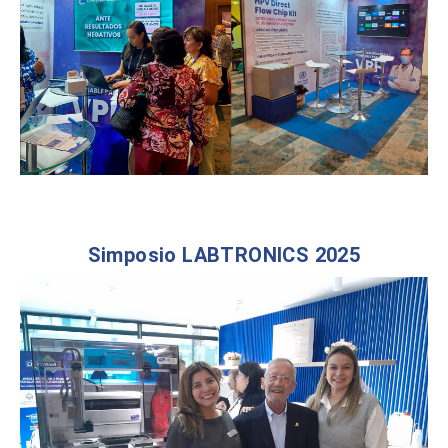
Simposio LABTRONICS 2025