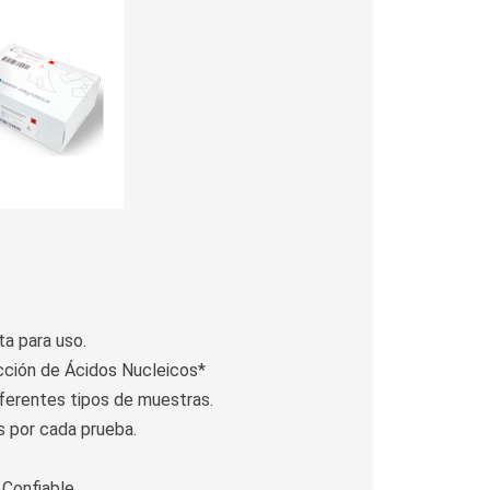
sta para uso.
cción de Ácidos Nucleicos*
ferentes tipos de muestras.
s por cada prueba.
 Confiable.