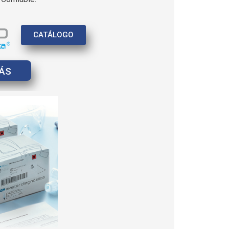
CATÁLOGO
ÁS