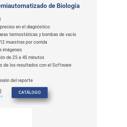
semiautomatizado de Biología
S
 preciso en el diagnóstico
aras termostáticas y bombas de vacío
 12 muestras por corrida
de imágenes
ón de 25 a 45 minutos
o de los resultados con el Software
esión del reporte
CATÁLOGO