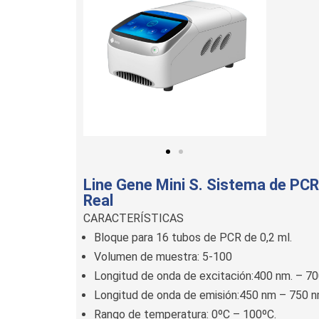
Line Gene Mini S. Sistema de PC
Real
CARACTERÍSTICAS
Bloque para 16 tubos de PCR de 0,2 ml.
Volumen de muestra: 5-100
Longitud de onda de excitación:400 nm. – 70
Longitud de onda de emisión:450 nm – 750 n
Rango de temperatura: 0ºC – 100ºC.