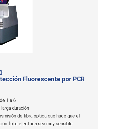
0
tección Fluorescente por PCR
de 1 a 6
larga duración
smisión de fibra óptica que hace que el
ión foto eléctrica sea muy sensible