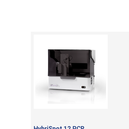
HybriSpot 12 PCR