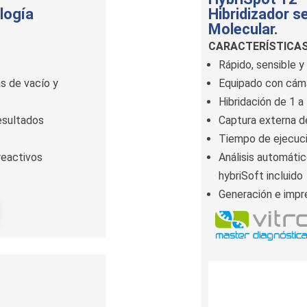
logía
Hibridizador 
Molecular.
CARACTERÍSTICA
Rápido, sensible y
s de vacío y
Equipado con cám
Hibridación de 1 a
resultados
Captura externa 
Tiempo de ejecuci
reactivos
Análisis automátic
hybriSoft incluido
Generación e impr