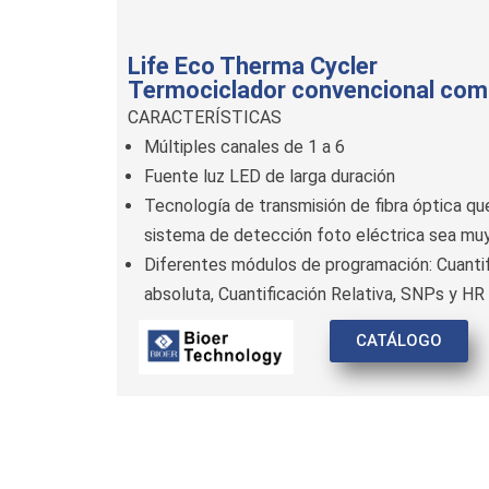
Life Eco Therma Cycler
Termociclador convencional com
CARACTERÍSTICAS
Múltiples canales de 1 a 6
Fuente luz LED de larga duración
Tecnología de transmisión de fibra óptica qu
sistema de detección foto eléctrica sea muy
Diferentes módulos de programación: Cuantif
absoluta, Cuantificación Relativa, SNPs y HR
CATÁLOGO