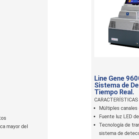
Line Gene 960
Sistema de De
Tiempo Real.
CARACTERÍSTICAS
Múltiples canales 
Fuente luz LED de 
tos
Tecnología de tran
ica mayor del
sistema de detecc