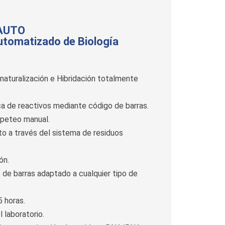
 AUTO
utomatizado de Biología
naturalización e Hibridación totalmente
a de reactivos mediante código de barras.
ipeteo manual.
o a través del sistema de residuos
ón.
 de barras adaptado a cualquier tipo de
 horas.
 laboratorio.