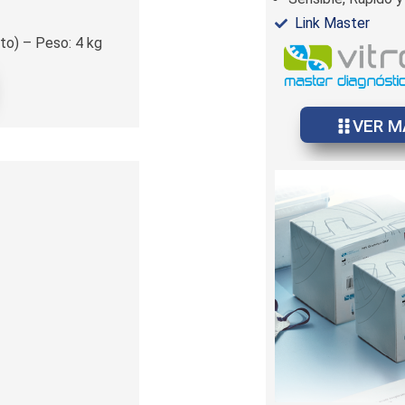
Link Master
to) – Peso: 4 kg
VER M