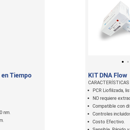
R en Tiempo
KIT DNA Flow
CARACTERÍSTICAS
PCR Liofilizada, li
NO requiere extra
Compatible con di
0 nm.
Controles incluido
m.
Costo Efectivo.
Sensible, Rápido y